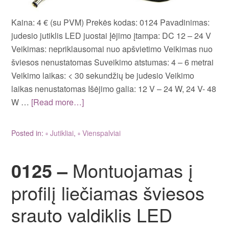
Kaina: 4 € (su PVM) Prekės kodas: 0124 Pavadinimas:
judesio jutiklis LED juostai Įėjimo įtampa: DC 12 – 24 V
Veikimas: nepriklausomai nuo apšvietimo Veikimas nuo
šviesos nenustatomas Suveikimo atstumas: 4 – 6 metrai
Veikimo laikas: < 30 sekundžių be judesio Veikimo
laikas nenustatomas Išėjimo galia: 12 V – 24 W, 24 V- 48
W …
[Read more…]
Posted in:
▫ Jutikliai
,
▫ Vienspalviai
0125 –
Montuojamas į
profilį liečiamas šviesos
srauto valdiklis LED