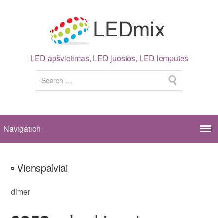
LED apšvietimas, LED juostos, LED lemputės
▫ Vienspalviai
dimer