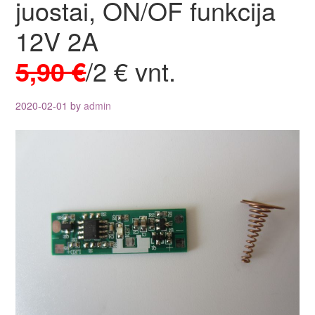
juostai, ON/OF funkcija
12V 2A
5,90 €
/2 € vnt.
2020-02-01
by
admin