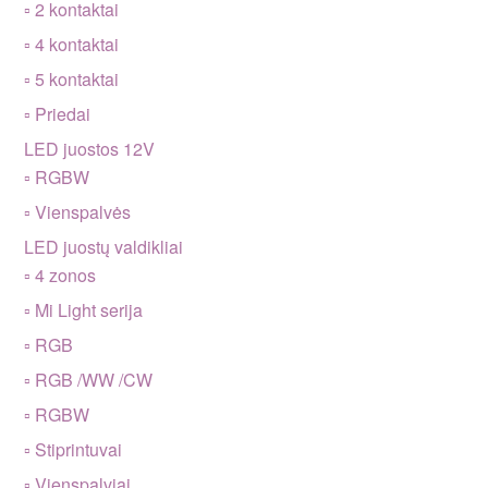
▫ 2 kontaktai
▫ 4 kontaktai
▫ 5 kontaktai
▫ Priedai
LED juostos 12V
▫ RGBW
▫ Vienspalvės
LED juostų valdikliai
▫ 4 zonos
▫ Mi Light serija
▫ RGB
▫ RGB /WW /CW
▫ RGBW
▫ Stiprintuvai
▫ Vienspalviai