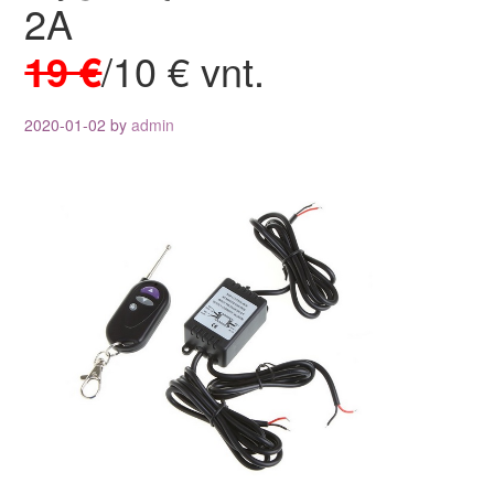
2A
19 €
/10 € vnt.
2020-01-02
by
admin