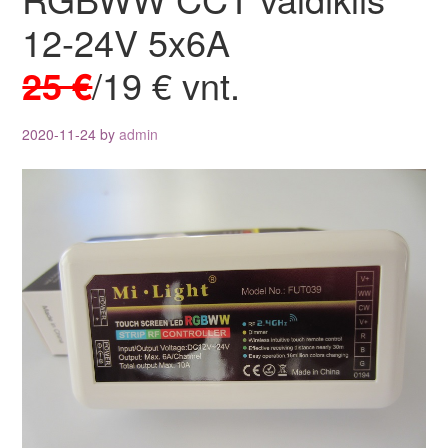
12-24V 5x6A
25 €
/19 € vnt.
2020-11-24
by
admin