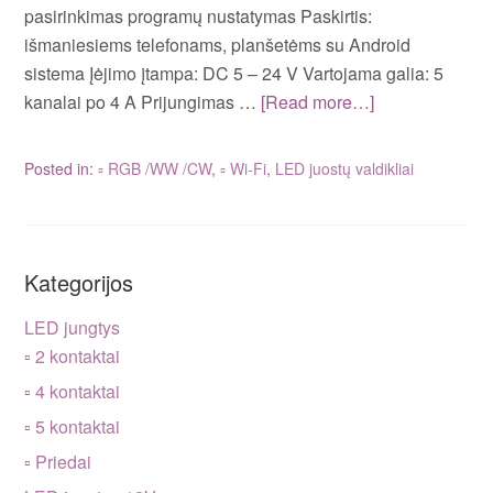
pasirinkimas programų nustatymas Paskirtis:
išmaniesiems telefonams, planšetėms su Android
sistema Įėjimo įtampa: DC 5 – 24 V Vartojama galia: 5
kanalai po 4 A Prijungimas …
[Read more…]
Posted in:
▫ RGB /WW /CW
,
▫ Wi-Fi
,
LED juostų valdikliai
Kategorijos
LED jungtys
▫ 2 kontaktai
▫ 4 kontaktai
▫ 5 kontaktai
▫ Priedai