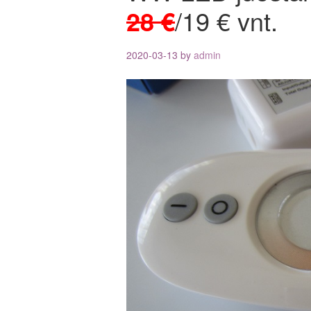
28 €
/19 € vnt.
2020-03-13
by
admin