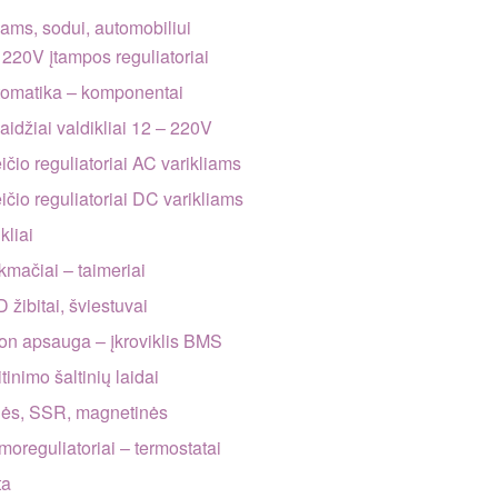
ms, sodui, automobiliui
 220V įtampos reguliatoriai
tomatika – komponentai
laidžiai valdikliai 12 – 220V
ičio reguliatoriai AC varikliams
eičio reguliatoriai DC varikliams
ikliai
ikmačiai – taimeriai
 žibitai, šviestuvai
-ion apsauga – įkroviklis BMS
tinimo šaltinių laidai
lės, SSR, magnetinės
rmoreguliatoriai – termostatai
ta