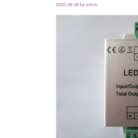
2020-08-26
by
admin